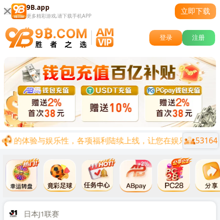
9B.app
立即下载
更多精彩游戏,请下载手机APP
登录
注册
53164
极致的体验与娱乐性，各项福利陆续上线，让您在娱乐的同时兼顾0
关闭
时后
日本J1联赛